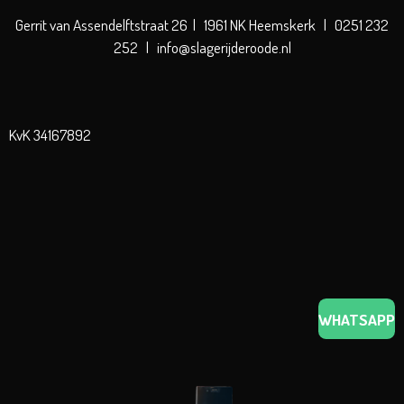
Gerrit van Assendelftstraat 26 | 1961 NK Heemskerk | 0251 232
252 | info@slagerijderoode.nl
KvK 34167892
WHATSAPP