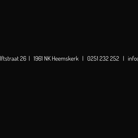
elftstraat 26 | 1961 NK Heemskerk | 0251 232 252 | info@