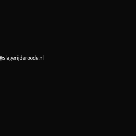
slagerijderoode.nl