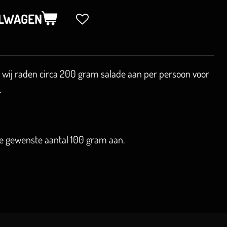
ELWAGEN
, wij raden circa 200 gram salade aan per persoon voor
.
je gewenste aantal 100 gram aan.