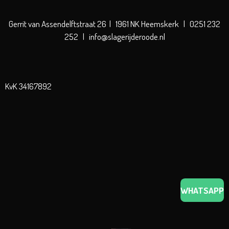
Gerrit van Assendelftstraat 26 | 1961 NK Heemskerk | 0251 232
252 | info@slagerijderoode.nl
KvK 34167892
WHATSAPP