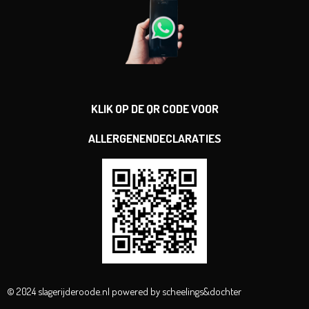
KLIK OP DE QR CODE VOOR
ALLERGENENDECLARATIES
© 2024 slagerijderoode.nl powered by scheelings&dochter