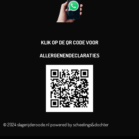
KLIK OP DE QR CODE VOOR
ALLERGENENDECLARATIES
© 2024 slagerijderoode.nl powered by scheelings&dochter