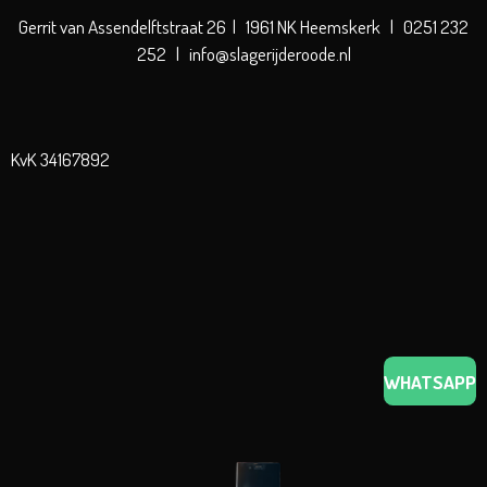
Gerrit van Assendelftstraat 26 | 1961 NK Heemskerk | 0251 232
252 | info@slagerijderoode.nl
KvK 34167892
WHATSAPP