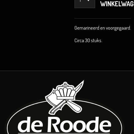
WINKELWAG
Gemarineerd en voorgegaard.
Circa 30 stuks.