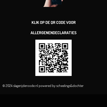
KLIK OP DE QR CODE VOOR
ALLERGENENDECLARATIES
© 2024 slagerijderoode.nl powered by scheelings&dochter