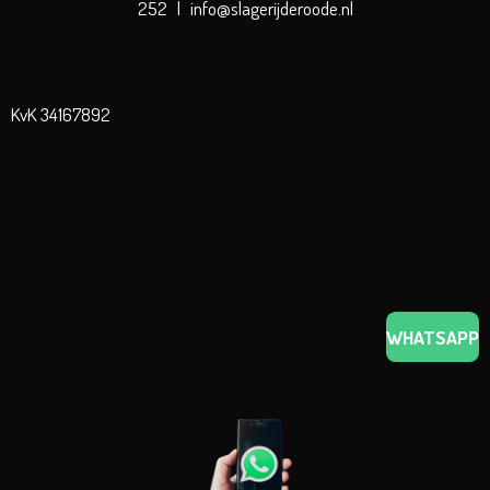
252 | info@slagerijderoode.nl
KvK 34167892
WHATSAPP