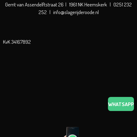
Gerrit van Assendelftstraat 26 | 1961 NK Heemskerk | 0251 232
252 | info@slagerijderoode.nl
KvK 34167892
WHATSAPP