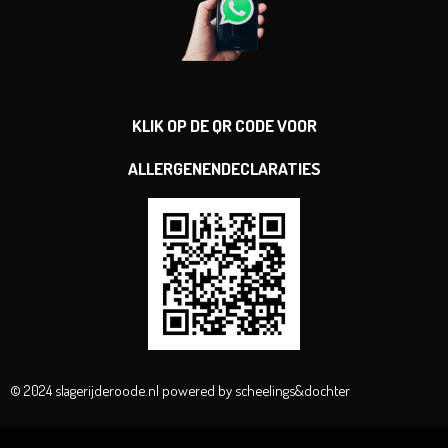
KLIK OP DE QR CODE VOOR
ALLERGENENDECLARATIES
© 2024 slagerijderoode.nl powered by scheelings&dochter