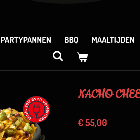
PARTYPANNEN
BBQ
MAALTIJDEN
NACHO CHE
€ 55,00