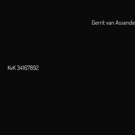
Gerrit van Assend
KvK 34167892