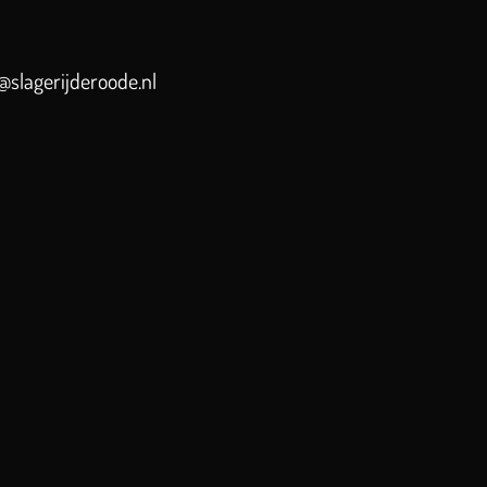
slagerijderoode.nl