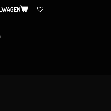
ELWAGEN
n