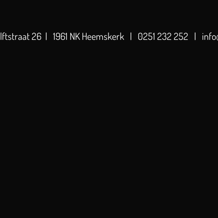
elftstraat 26 | 1961 NK Heemskerk | 0251 232 252 | info@